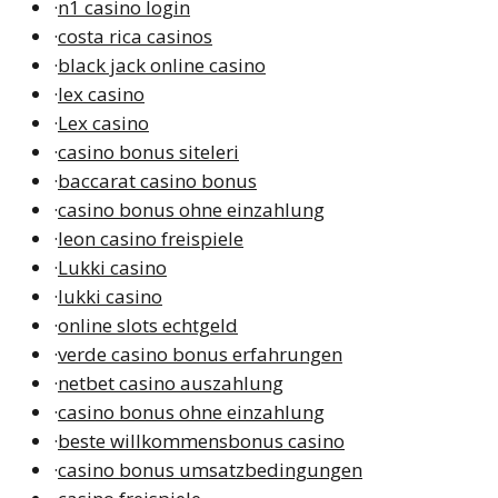
·
n1 casino login
·
costa rica casinos
·
black jack online casino
·
lex casino
·
Lex casino
·
casino bonus siteleri
·
baccarat casino bonus
·
casino bonus ohne einzahlung
·
leon casino freispiele
·
Lukki casino
·
lukki casino
·
online slots echtgeld
·
verde casino bonus erfahrungen
·
netbet casino auszahlung
·
casino bonus ohne einzahlung
·
beste willkommensbonus casino
·
casino bonus umsatzbedingungen