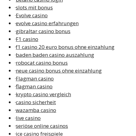
·
slots mit bonus
·
Evolve casino
·
evolve casino erfahrungen
·
gibraltar casino bonus
·
F1 casino
·
f1 casino 20 euro bonus ohne einzahlung
·
baden baden casino auszahlung
·
robocat casino bonus
·
neue casino bonus ohne einzahlung
·
Flagman casino
·
flagman casino
·
krypto casino vergleich
·
casino sicherheit
·
wazamba casino
·
live casino
·
seriöse online casinos
·
ice casino freispiele