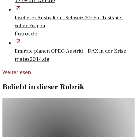
1739-art-cafe.de
Liveticker Australien - Schweiz 1:1: Ein Testspiel
voller Fragen
flutrot.de
Emirate planen OPEC-Austritt – DAX in der Krise
mates2014.de
Weiterlesen
Beliebt in dieser Rubrik