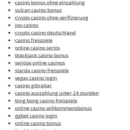
·
casino bonus ohne einzahlung
·
vulcan casino bonus
·
crypto casino ohne verifizierung
·
joo casino
·
crypto casino deutschland
·
casino freispiele
·
online casino seriös
·
blackjack casino bonus
·
seriöse online casinos
·
starda casino freispiele
·
vegas casino login
·
casino gibraltar
·
casino auszahlung unter 24 stunden
·
bing bong casino freispiele
·
online casino willkommensbonus
·
ggbet casino login
·
online casino bonus