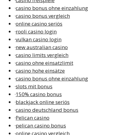
·
casino freispiele
·
casino bonus ohne einzahlung
·
casino bonus vergleich
·
online casino seriös
·
rooli casino login
·
vulkan casino login
·
new australian casino
·
casino limits vergleich
·
casino ohne einsatzlimit
·
casino hohe einsätze
·
casino bonus ohne einzahlung
·
slots mit bonus
·
150% casino bonus
·
blackjack online seriös
·
casino deutschland bonus
·
Pelican casino
·
pelican casino bonus
·
online casino vergleich