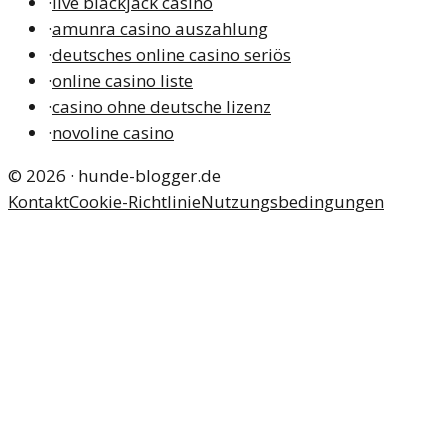
·
live blackjack casino
·
amunra casino auszahlung
·
deutsches online casino seriös
·
online casino liste
·
casino ohne deutsche lizenz
·
novoline casino
©
2026
·
hunde-blogger.de
Kontakt
Cookie-Richtlinie
Nutzungsbedingungen