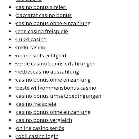
·
casino bonus siteleri
·
baccarat casino bonus
·
casino bonus ohne einzahlung
·
leon casino freispiele
·
Lukki casino
·
lukki casino
·
online slots echtgeld
·
verde casino bonus erfahrungen
·
netbet casino auszahlung
·
casino bonus ohne einzahlung
·
beste willkommensbonus casino
·
casino bonus umsatzbedingungen
·
casino freispiele
·
casino bonus ohne einzahlung
·
casino bonus vergleich
·
online casino seriös
·
rooli casino login