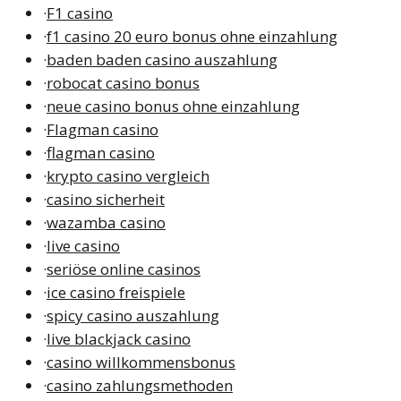
·
F1 casino
·
f1 casino 20 euro bonus ohne einzahlung
·
baden baden casino auszahlung
·
robocat casino bonus
·
neue casino bonus ohne einzahlung
·
Flagman casino
·
flagman casino
·
krypto casino vergleich
·
casino sicherheit
·
wazamba casino
·
live casino
·
seriöse online casinos
·
ice casino freispiele
·
spicy casino auszahlung
·
live blackjack casino
·
casino willkommensbonus
·
casino zahlungsmethoden