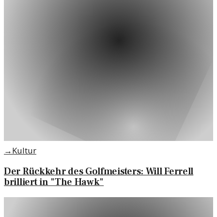
→
Kultur
Der Rückkehr des Golfmeisters: Will Ferrell
brilliert in "The Hawk"