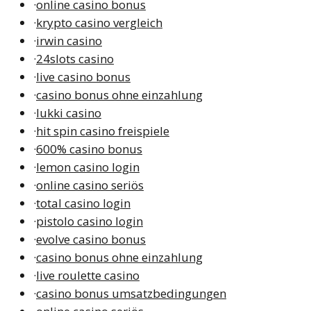
·
online casino bonus
·
krypto casino vergleich
·
irwin casino
·
24slots casino
·
live casino bonus
·
casino bonus ohne einzahlung
·
lukki casino
·
hit spin casino freispiele
·
600% casino bonus
·
lemon casino login
·
online casino seriös
·
total casino login
·
pistolo casino login
·
evolve casino bonus
·
casino bonus ohne einzahlung
·
live roulette casino
·
casino bonus umsatzbedingungen