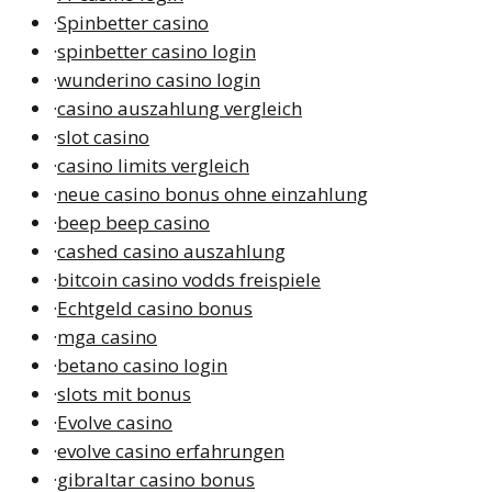
·
Spinbetter casino
·
spinbetter casino login
·
wunderino casino login
·
casino auszahlung vergleich
·
slot casino
·
casino limits vergleich
·
neue casino bonus ohne einzahlung
·
beep beep casino
·
cashed casino auszahlung
·
bitcoin casino vodds freispiele
·
Echtgeld casino bonus
·
mga casino
·
betano casino login
·
slots mit bonus
·
Evolve casino
·
evolve casino erfahrungen
·
gibraltar casino bonus