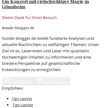
Ein Konzert mit vielschichtiger Magie in
Gönnheim
Vielen Dank für Ihren Besuch
hunde-blogger.de
hunde-blogger.de bietet fundierte Analysen und
aktuelle Nachrichten zu vielfältigen Themen. Unser
Ziel ist es, Leserinnen und Leser mit qualitativ
hochwertigen Inhalten zu informieren und eine
breitere Perspektive auf gesellschaftliche
Entwicklungen zu ermöglichen.
E-Mail anzeigen
Telegram anzeigen
Empfohlen
1go casino
·
1go casino