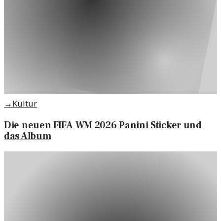
→
Kultur
Die neuen FIFA WM 2026 Panini Sticker und
das Album