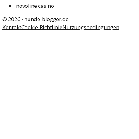
·
novoline casino
©
2026
·
hunde-blogger.de
Kontakt
Cookie-Richtlinie
Nutzungsbedingungen