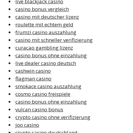
·
live blackjack casino
·
casino bonus vergleich
·
casino mit deutscher lizenz
·
roulette mit echtem geld
·
frumzi casino auszahlung
·
casino mit schneller verifizierung
·
curacao gambling lizenz
·
casino bonus ohne einzahlung
·
live dealer casino deutsch
·
cashwin casino
·
flagman casino
·
smokace casino auszahlung
·
cosmo casino freispiele
·
casino bonus ohne einzahlung
·
vulcan casino bonus
·
crypto casino ohne verifizierung
·
joo casino
·
crypto casino deutschland