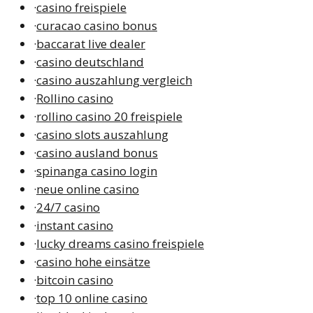
·
casino freispiele
·
curacao casino bonus
·
baccarat live dealer
·
casino deutschland
·
casino auszahlung vergleich
·
Rollino casino
·
rollino casino 20 freispiele
·
casino slots auszahlung
·
casino ausland bonus
·
spinanga casino login
·
neue online casino
·
24/7 casino
·
instant casino
·
lucky dreams casino freispiele
·
casino hohe einsätze
·
bitcoin casino
·
top 10 online casino