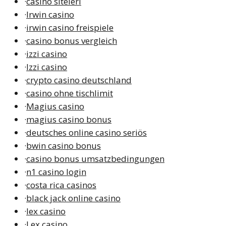
·
casino siteleri
·
Irwin casino
·
irwin casino freispiele
·
casino bonus vergleich
·
izzi casino
·
Izzi casino
·
crypto casino deutschland
·
casino ohne tischlimit
·
Magius casino
·
magius casino bonus
·
deutsches online casino seriös
·
bwin casino bonus
·
casino bonus umsatzbedingungen
·
n1 casino login
·
costa rica casinos
·
black jack online casino
·
lex casino
·
Lex casino