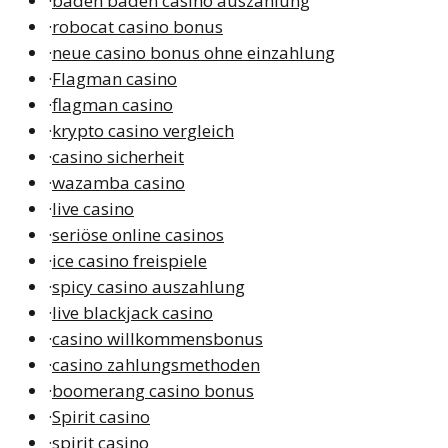
·
baden baden casino auszahlung
·
robocat casino bonus
·
neue casino bonus ohne einzahlung
·
Flagman casino
·
flagman casino
·
krypto casino vergleich
·
casino sicherheit
·
wazamba casino
·
live casino
·
seriöse online casinos
·
ice casino freispiele
·
spicy casino auszahlung
·
live blackjack casino
·
casino willkommensbonus
·
casino zahlungsmethoden
·
boomerang casino bonus
·
Spirit casino
·
spirit casino