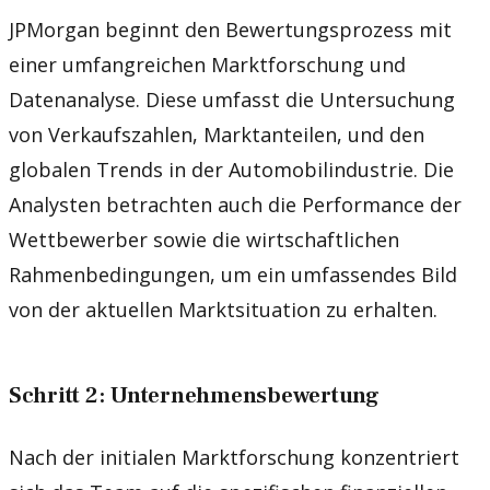
JPMorgan beginnt den Bewertungsprozess mit
einer umfangreichen Marktforschung und
Datenanalyse. Diese umfasst die Untersuchung
von Verkaufszahlen, Marktanteilen, und den
globalen Trends in der Automobilindustrie. Die
Analysten betrachten auch die Performance der
Wettbewerber sowie die wirtschaftlichen
Rahmenbedingungen, um ein umfassendes Bild
von der aktuellen Marktsituation zu erhalten.
Schritt 2: Unternehmensbewertung
Nach der initialen Marktforschung konzentriert