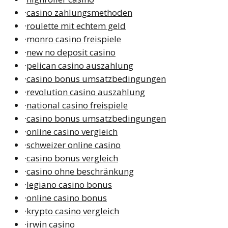
·
casino zahlungsmethoden
·
roulette mit echtem geld
·
monro casino freispiele
·
new no deposit casino
·
pelican casino auszahlung
·
casino bonus umsatzbedingungen
·
revolution casino auszahlung
·
national casino freispiele
·
casino bonus umsatzbedingungen
·
online casino vergleich
·
schweizer online casino
·
casino bonus vergleich
·
casino ohne beschränkung
·
legiano casino bonus
·
online casino bonus
·
krypto casino vergleich
·
irwin casino