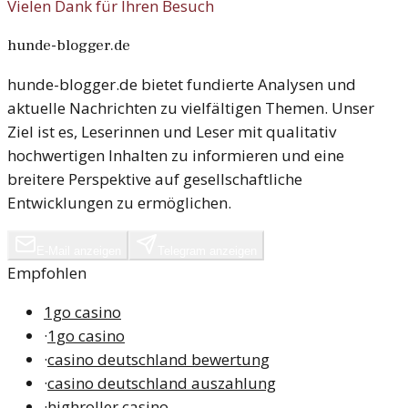
Vielen Dank für Ihren Besuch
hunde-blogger.de
hunde-blogger.de bietet fundierte Analysen und
aktuelle Nachrichten zu vielfältigen Themen. Unser
Ziel ist es, Leserinnen und Leser mit qualitativ
hochwertigen Inhalten zu informieren und eine
breitere Perspektive auf gesellschaftliche
Entwicklungen zu ermöglichen.
E-Mail anzeigen
Telegram anzeigen
Empfohlen
1go casino
·
1go casino
·
casino deutschland bewertung
·
casino deutschland auszahlung
·
highroller casino