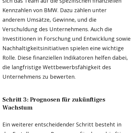
sich das Team auf die spezifischen finanziellen
Kennzahlen von BMW. Dazu zählen unter
anderem Umsätze, Gewinne, und die
Verschuldung des Unternehmens. Auch die
Investitionen in Forschung und Entwicklung sowie
Nachhaltigkeitsinitiativen spielen eine wichtige
Rolle. Diese finanziellen Indikatoren helfen dabei,
die langfristige Wettbewerbsfähigkeit des
Unternehmens zu bewerten.
Schritt 3: Prognosen für zukünftiges
Wachstum
Ein weiterer entscheidender Schritt besteht in