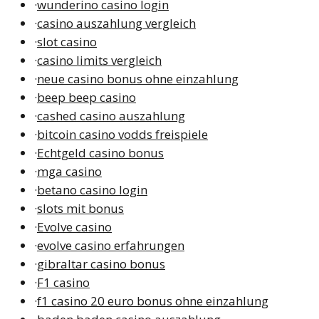
·
wunderino casino login
·
casino auszahlung vergleich
·
slot casino
·
casino limits vergleich
·
neue casino bonus ohne einzahlung
·
beep beep casino
·
cashed casino auszahlung
·
bitcoin casino vodds freispiele
·
Echtgeld casino bonus
·
mga casino
·
betano casino login
·
slots mit bonus
·
Evolve casino
·
evolve casino erfahrungen
·
gibraltar casino bonus
·
F1 casino
·
f1 casino 20 euro bonus ohne einzahlung