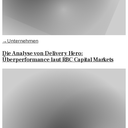
→
Unternehmen
Die Analyse von Delivery Hero:
Überperformance laut RBC Capital Markets