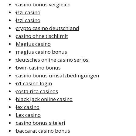
·
casino bonus vergleich
·
izzi casino
·
Izzi casino
·
crypto casino deutschland
·
casino ohne tischlimit
·
Magius casino
·
magius casino bonus
·
deutsches online casino seriös
·
bwin casino bonus
·
casino bonus umsatzbedingungen
·
n1 casino login
·
costa rica casinos
·
black jack online casino
·
lex casino
·
Lex casino
·
casino bonus siteleri
·
baccarat casino bonus