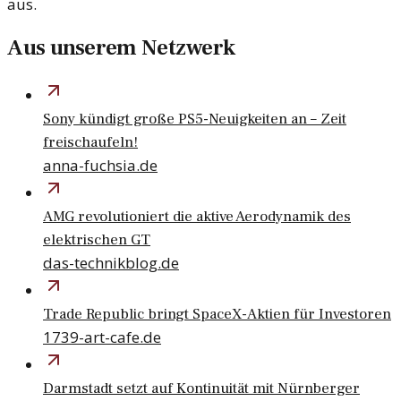
aus.
Aus unserem Netzwerk
Sony kündigt große PS5-Neuigkeiten an – Zeit
freischaufeln!
anna-fuchsia.de
AMG revolutioniert die aktive Aerodynamik des
elektrischen GT
das-technikblog.de
Trade Republic bringt SpaceX-Aktien für Investoren
1739-art-cafe.de
Darmstadt setzt auf Kontinuität mit Nürnberger