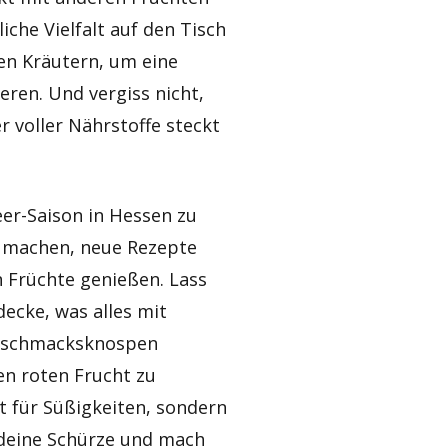
che Vielfalt auf den Tisch
hen Kräutern, um eine
eren. Und vergiss nicht,
 voller Nährstoffe steckt
eer-Saison in Hessen zu
d machen, neue Rezepte
n Früchte genießen. Lass
ecke, was alles mit
 Geschmacksknospen
nen roten Frucht zu
it für Süßigkeiten, sondern
 deine Schürze und mach