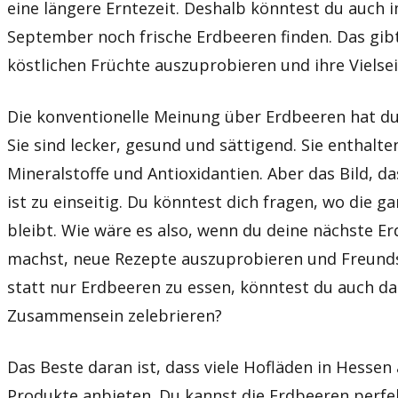
eine längere Erntezeit. Deshalb könntest du auch 
September noch frische Erdbeeren finden. Das gibt
köstlichen Früchte auszuprobieren und ihre Vielsei
Die konventionelle Meinung über Erdbeeren hat du
Sie sind lecker, gesund und sättigend. Sie enthalte
Mineralstoffe und Antioxidantien. Aber das Bild, da
ist zu einseitig. Du könntest dich fragen, wo die 
bleibt. Wie wäre es also, wenn du deine nächste E
machst, neue Rezepte auszuprobieren und Freunds
statt nur Erdbeeren zu essen, könntest du auch d
Zusammensein zelebrieren?
Das Beste daran ist, dass viele Hofläden in Hessen
Produkte anbieten. Du kannst die Erdbeeren perfe