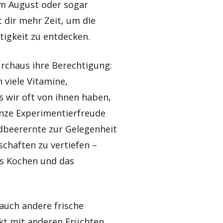
im August oder sogar
 dir mehr Zeit, um die
tigkeit zu entdecken.
rchaus ihre Berechtigung:
n viele Vitamine,
s wir oft von ihnen haben,
ganze Experimentierfreude
rdbeerernte zur Gelegenheit
chaften zu vertiefen –
as Kochen und das
 auch andere frische
kt mit anderen Früchten