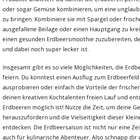
oder sogar Gemüse kombinieren, um eine unglaubli
zu bringen. Kombiniere sie mit Spargel oder frisc
ausgefallene Beilage oder einen Hauptgang zu krei
einen gesunden Erdbeersmoothie zuzubereiten, der
und dabei noch super lecker ist.
Insgesamt gibt es so viele Möglichkeiten, die Erdb
feiern. Du könntest einen Ausflug zum Erdbeerfel
ausprobieren oder einfach die Vorteile der frische
deinen kreativen Kochtalenten freien Lauf und entd
Erdbeeren möglich ist! Nutze die Zeit, um deine
herauszufordern und die Vielseitigkeit dieser klei
entdecken. Die Erdbeersaison ist nicht nur eine Ze
auch für kulinarische Abenteuer. Also schnapp dir