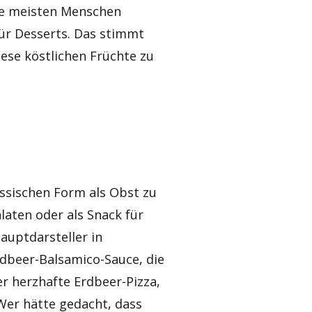
ie meisten Menschen
ür Desserts. Das stimmt
iese köstlichen Früchte zu
assischen Form als Obst zu
laten oder als Snack für
auptdarsteller in
rdbeer-Balsamico-Sauce, die
er herzhafte Erdbeer-Pizza,
Wer hätte gedacht, dass