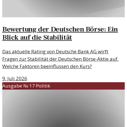
Bewertung der Deutschen Börse: Ein
Blick auf die Stabilität
Das aktuelle Rating von Deutsche Bank AG wirft
Fragen zur Stabilität der Deutschen Börse-Aktie auf.
Welche Faktoren beeinflussen den Kurs?
9. Juli 2026
Ausgabe №
17
·
Politik