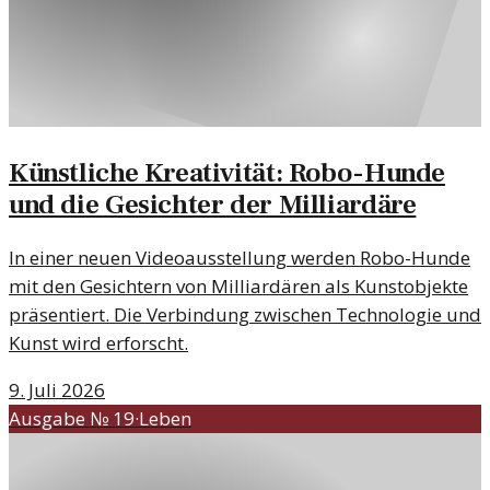
Künstliche Kreativität: Robo-Hunde
und die Gesichter der Milliardäre
In einer neuen Videoausstellung werden Robo-Hunde
mit den Gesichtern von Milliardären als Kunstobjekte
präsentiert. Die Verbindung zwischen Technologie und
Kunst wird erforscht.
9. Juli 2026
Ausgabe №
19
·
Leben