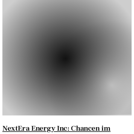
NextEra Energy Inc: Chancen im