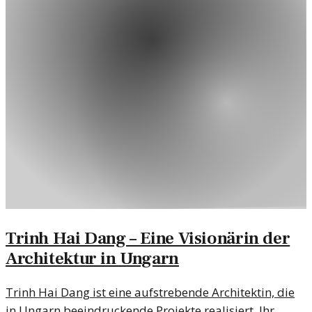
Trinh Hai Dang – Eine Visionärin der
Architektur in Ungarn
Trinh Hai Dang ist eine aufstrebende Architektin, die
in Ungarn beeindruckende Projekte realisiert. Ihr