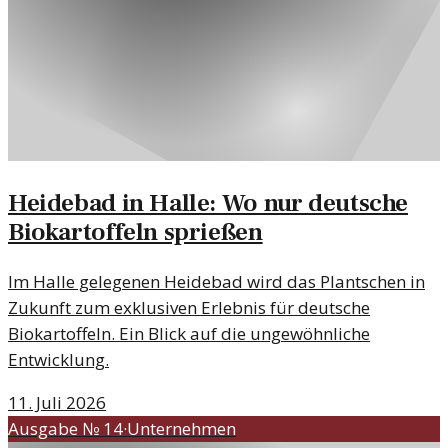
Heidebad in Halle: Wo nur deutsche
Biokartoffeln sprießen
Im Halle gelegenen Heidebad wird das Plantschen in
Zukunft zum exklusiven Erlebnis für deutsche
Biokartoffeln. Ein Blick auf die ungewöhnliche
Entwicklung.
11. Juli 2026
Ausgabe №
14
·
Unternehmen