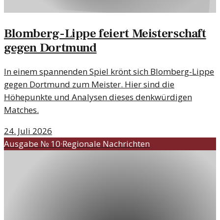
Blomberg-Lippe feiert Meisterschaft
gegen Dortmund
In einem spannenden Spiel krönt sich Blomberg-Lippe
gegen Dortmund zum Meister. Hier sind die
Höhepunkte und Analysen dieses denkwürdigen
Matches.
24. Juli 2026
Ausgabe №
10
·
Regionale Nachrichten