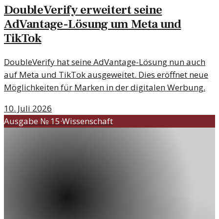
DoubleVerify erweitert seine
AdVantage-Lösung um Meta und
TikTok
DoubleVerify hat seine AdVantage-Lösung nun auch
auf Meta und TikTok ausgeweitet. Dies eröffnet neue
Möglichkeiten für Marken in der digitalen Werbung.
10. Juli 2026
Ausgabe №
15
·
Wissenschaft