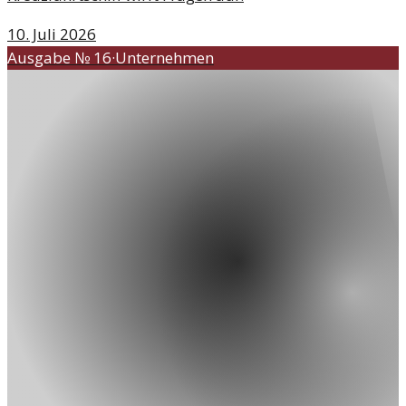
10. Juli 2026
Ausgabe №
16
·
Unternehmen