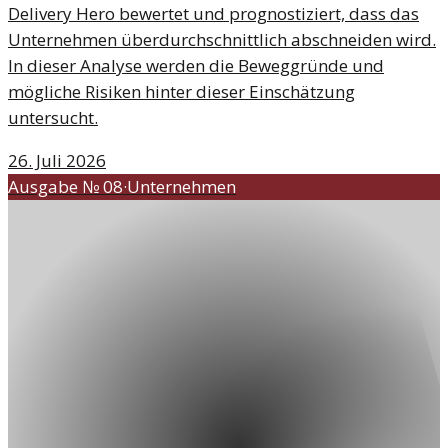
Delivery Hero bewertet und prognostiziert, dass das
Unternehmen überdurchschnittlich abschneiden wird.
In dieser Analyse werden die Beweggründe und
mögliche Risiken hinter dieser Einschätzung
untersucht.
26. Juli 2026
Ausgabe №
08
·
Unternehmen