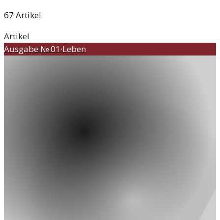
67
Artikel
Artikel
Ausgabe №
01
·
Leben