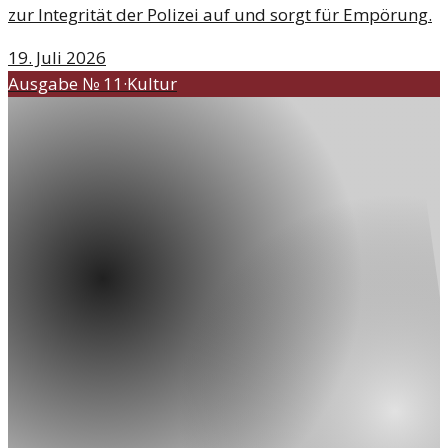
zur Integrität der Polizei auf und sorgt für Empörung.
19. Juli 2026
Ausgabe №
11
·
Kultur