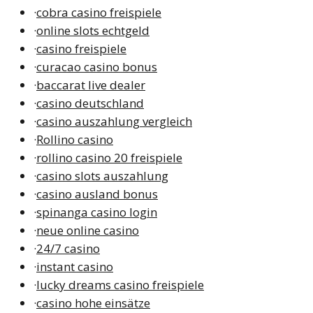
·
cobra casino freispiele
·
online slots echtgeld
·
casino freispiele
·
curacao casino bonus
·
baccarat live dealer
·
casino deutschland
·
casino auszahlung vergleich
·
Rollino casino
·
rollino casino 20 freispiele
·
casino slots auszahlung
·
casino ausland bonus
·
spinanga casino login
·
neue online casino
·
24/7 casino
·
instant casino
·
lucky dreams casino freispiele
·
casino hohe einsätze