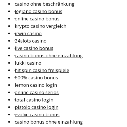
·
casino ohne beschränkung
·
legiano casino bonus
·
online casino bonus
·
krypto casino vergleich
·
irwin casino
·
24slots casino
·
live casino bonus
·
casino bonus ohne einzahlung
·
lukki casino
·
hit spin casino freispiele
·
600% casino bonus
·
lemon casino login
·
online casino seriös
·
total casino login
·
pistolo casino login
·
evolve casino bonus
·
casino bonus ohne einzahlung