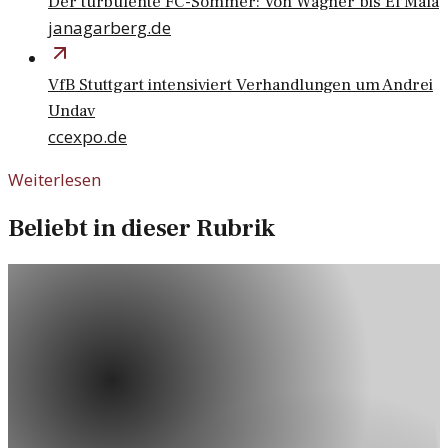
Der turbulente FC-Sommer: Von Wagner bis El Mala
janagarberg.de
VfB Stuttgart intensiviert Verhandlungen um Andrei
Undav
ccexpo.de
Weiterlesen
Beliebt in dieser Rubrik