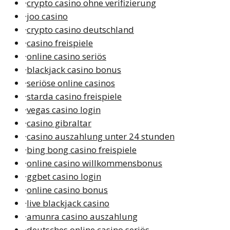
·
crypto casino ohne verifizierung
·
joo casino
·
crypto casino deutschland
·
casino freispiele
·
online casino seriös
·
blackjack casino bonus
·
seriöse online casinos
·
starda casino freispiele
·
vegas casino login
·
casino gibraltar
·
casino auszahlung unter 24 stunden
·
bing bong casino freispiele
·
online casino willkommensbonus
·
ggbet casino login
·
online casino bonus
·
live blackjack casino
·
amunra casino auszahlung
·
deutsches online casino seriös