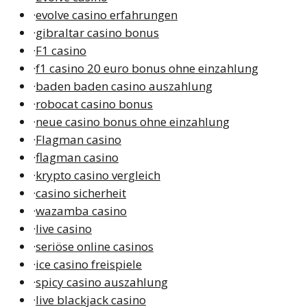
·
evolve casino erfahrungen
·
gibraltar casino bonus
·
F1 casino
·
f1 casino 20 euro bonus ohne einzahlung
·
baden baden casino auszahlung
·
robocat casino bonus
·
neue casino bonus ohne einzahlung
·
Flagman casino
·
flagman casino
·
krypto casino vergleich
·
casino sicherheit
·
wazamba casino
·
live casino
·
seriöse online casinos
·
ice casino freispiele
·
spicy casino auszahlung
·
live blackjack casino