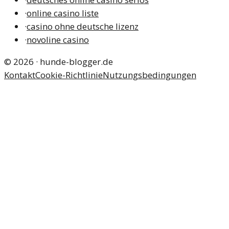
·
online casino liste
·
casino ohne deutsche lizenz
·
novoline casino
©
2026
·
hunde-blogger.de
Kontakt
Cookie-Richtlinie
Nutzungsbedingungen