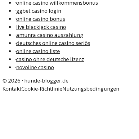
·
online casino willkommensbonus
·
ggbet casino login
·
online casino bonus
·
live blackjack casino
·
amunra casino auszahlung
·
deutsches online casino seriös
·
online casino liste
·
casino ohne deutsche lizenz
·
novoline casino
©
2026
·
hunde-blogger.de
Kontakt
Cookie-Richtlinie
Nutzungsbedingungen