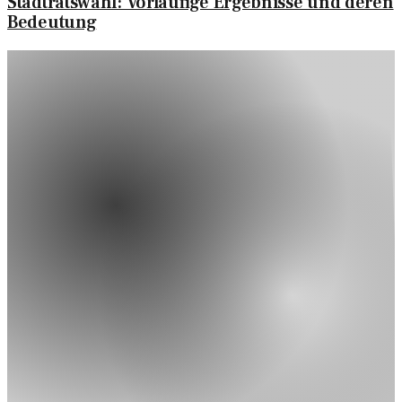
Stadtratswahl: Vorläufige Ergebnisse und deren
Bedeutung