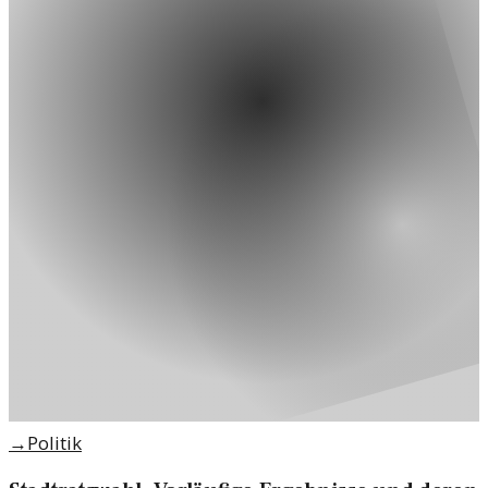
→
Politik