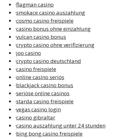
·
flagman casino
·
smokace casino auszahlung
·
cosmo casino freispiele
·
casino bonus ohne einzahlung
·
vulcan casino bonus
·
crypto casino ohne verifizierung
·
joo casino
·
crypto casino deutschland
·
casino freispiele
·
online casino seriös
·
blackjack casino bonus
·
seriöse online casinos
·
starda casino freispiele
·
vegas casino login
·
casino gibraltar
·
casino auszahlung unter 24 stunden
·
bing bong casino freispiele