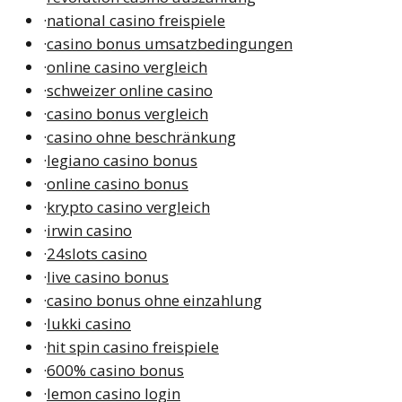
·
national casino freispiele
·
casino bonus umsatzbedingungen
·
online casino vergleich
·
schweizer online casino
·
casino bonus vergleich
·
casino ohne beschränkung
·
legiano casino bonus
·
online casino bonus
·
krypto casino vergleich
·
irwin casino
·
24slots casino
·
live casino bonus
·
casino bonus ohne einzahlung
·
lukki casino
·
hit spin casino freispiele
·
600% casino bonus
·
lemon casino login