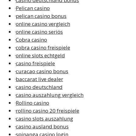
·
casino deutschland bonus
·
Pelican casino
·
pelican casino bonus
·
online casino vergleich
·
online casino seriös
·
Cobra casino
·
cobra casino freispiele
·
online slots echtgeld
·
casino freispiele
·
curacao casino bonus
·
baccarat live dealer
·
casino deutschland
·
casino auszahlung vergleich
·
Rollino casino
·
rollino casino 20 freispiele
·
casino slots auszahlung
·
casino ausland bonus
·
spinanga casino login