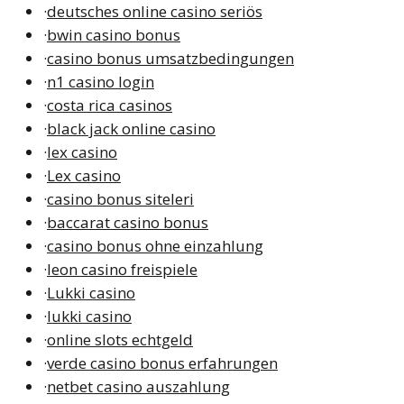
·
deutsches online casino seriös
·
bwin casino bonus
·
casino bonus umsatzbedingungen
·
n1 casino login
·
costa rica casinos
·
black jack online casino
·
lex casino
·
Lex casino
·
casino bonus siteleri
·
baccarat casino bonus
·
casino bonus ohne einzahlung
·
leon casino freispiele
·
Lukki casino
·
lukki casino
·
online slots echtgeld
·
verde casino bonus erfahrungen
·
netbet casino auszahlung